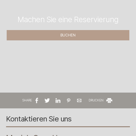
Machen Sie eine Reservierung
BUCHEN
SHARE
DRUCKEN
Kontaktieren Sie uns