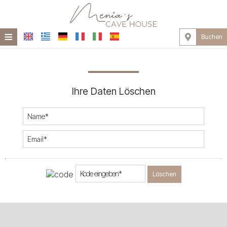
≡
Buchen
STARTSEITE
STANDORT
Ihre Daten Löschen
HÖHLENHAUS
EINRICHTUNGEN
FOTOGALLERIE
Löschen