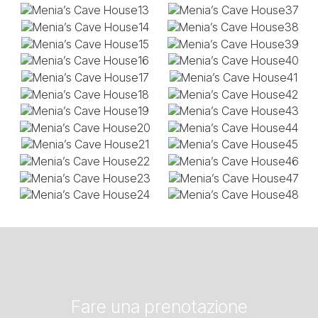
Fare una prenotazione