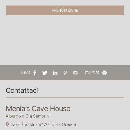
PRENOTAZIONE
SHARE
STAMPARE
Contattaci
Menia’s Cave House
Albergo a Oia Santorini
Nomikou str - 84701 Oia - Greece